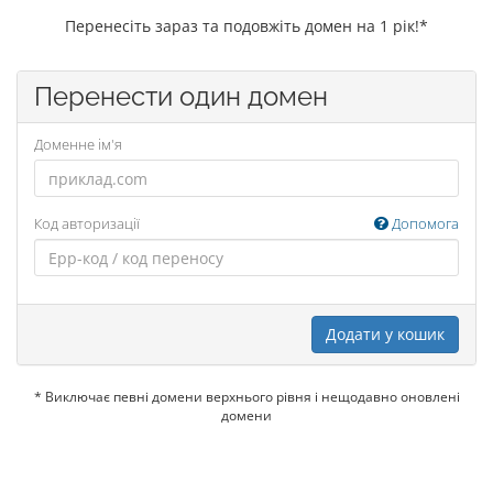
Перенесіть зараз та подовжіть домен на 1 рік!*
Перенести один домен
Доменне ім'я
Код авторизації
Допомога
Додати у кошик
* Виключає певні домени верхнього рівня і нещодавно оновлені
домени