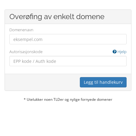
Overøfing av enkelt domene
Domenenavn
Autorisasjonskode
Hjelp
Legg til handlekurv
* Utelukker noen TLDer og nylige fornyede domener