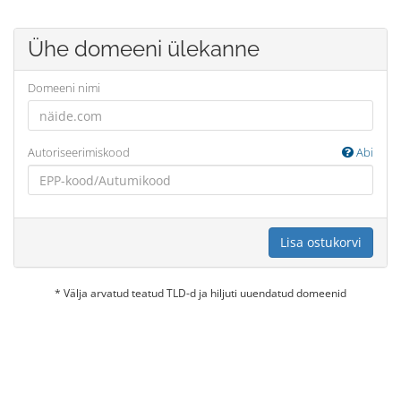
Ühe domeeni ülekanne
Domeeni nimi
Autoriseerimiskood
Abi
Lisa ostukorvi
* Välja arvatud teatud TLD-d ja hiljuti uuendatud domeenid