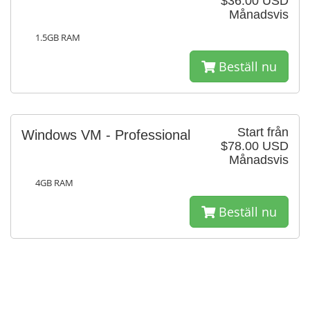
$36.00 USD
Månadsvis
1.5GB RAM
Beställ nu
Start från
Windows VM - Professional
$78.00 USD
Månadsvis
4GB RAM
Beställ nu