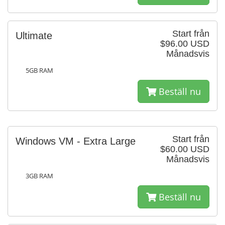
Start från
Ultimate
$96.00 USD
Månadsvis
5GB RAM
Beställ nu
Start från
Windows VM - Extra Large
$60.00 USD
Månadsvis
3GB RAM
Beställ nu