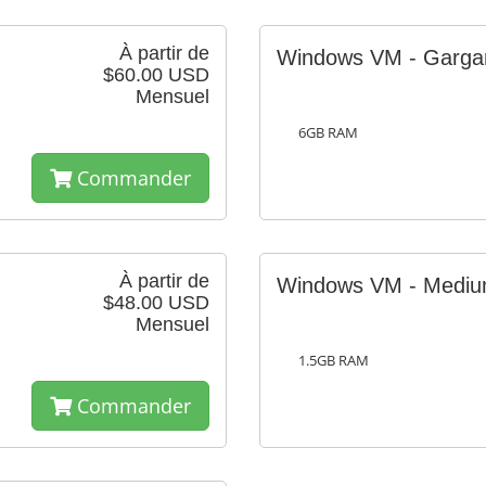
À partir de
Windows VM - Garga
$60.00 USD
Mensuel
6GB RAM
Commander
À partir de
Windows VM - Medi
$48.00 USD
Mensuel
1.5GB RAM
Commander