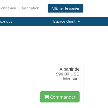
Connexion
Inscription
Afficher le panier
ez-nous
Espace client
À partir de
$96.00 USD
Mensuel
Commander