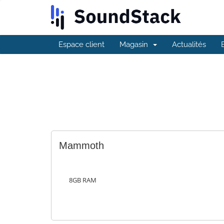
Espace client
Magasin
Actualités
Mammoth
8GB RAM