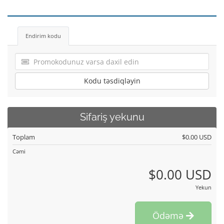
Endirim kodu
Kodu təsdiqləyin
Sifariş yekunu
Toplam
$0.00 USD
Cəmi
$0.00 USD
Yekun
Ödəmə