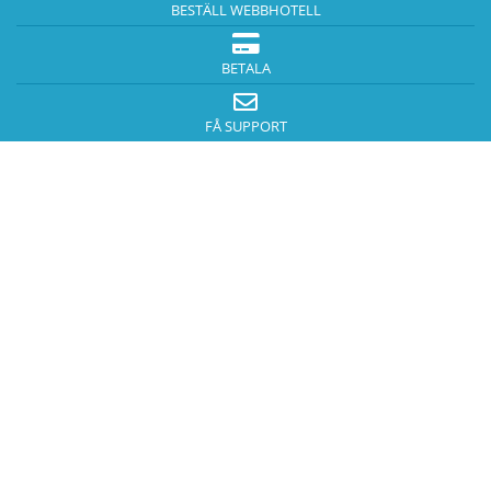
BESTÄLL WEBBHOTELL
BETALA
FÅ SUPPORT