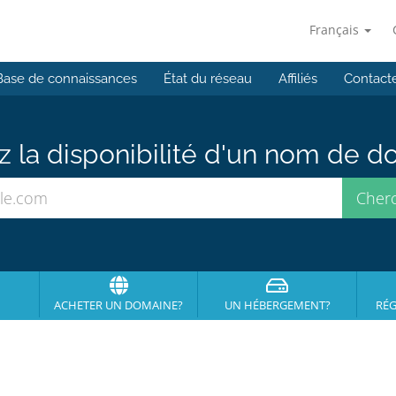
Français
Base de connaissances
État du réseau
Affiliés
Contact
ez la disponibilité d'un nom de 
ACHETER UN DOMAINE?
UN HÉBERGEMENT?
RÉG