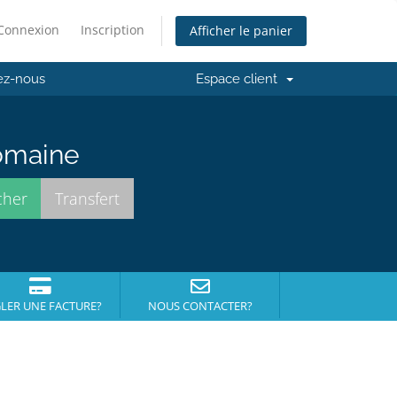
Connexion
Inscription
Afficher le panier
ez-nous
Espace client
domaine
LER UNE FACTURE?
NOUS CONTACTER?