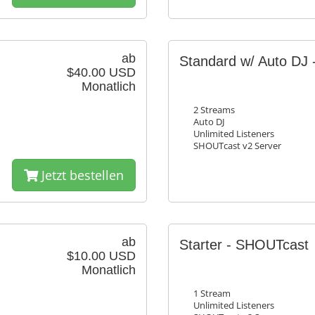
ab
Standard w/ Auto DJ
$40.00 USD
Monatlich
2 Streams
Auto DJ
Unlimited Listeners
SHOUTcast v2 Server
Jetzt bestellen
ab
Starter - SHOUTcast
$10.00 USD
Monatlich
1 Stream
Unlimited Listeners