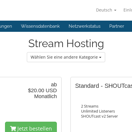
Deutsch
Ein
ungen
Wissensdatenbank
Netzwerkstatus
Partner
Stream Hosting
Wählen Sie eine andere Kategorie
ab
Standard - SHOUTca
$20.00 USD
Monatlich
2 Streams
Unlimited Listeners
SHOUTcast v2 Server
Jetzt bestellen