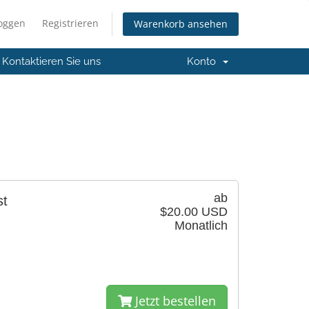
loggen
Registrieren
Warenkorb ansehen
Kontaktieren Sie uns
Konto
ab
st
$20.00 USD
Monatlich
Jetzt bestellen