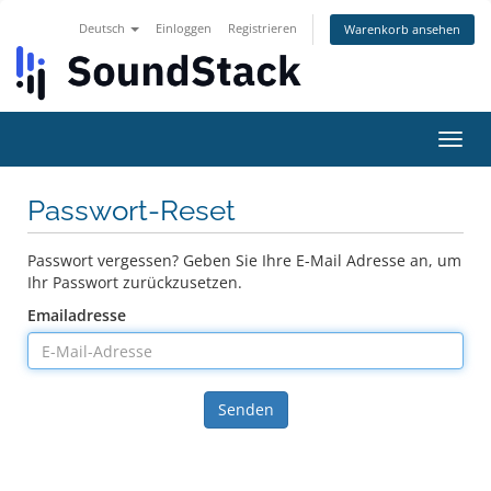
Deutsch
Einloggen
Registrieren
Warenkorb ansehen
Navig
ein-/
Passwort-Reset
Passwort vergessen? Geben Sie Ihre E-Mail Adresse an, um
Ihr Passwort zurückzusetzen.
Emailadresse
Senden