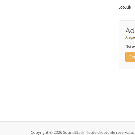
.co.uk
Ad
Alege
Noi a
Ex
Copyright © 2026 SoundStack. Toate drepturile rezervate.