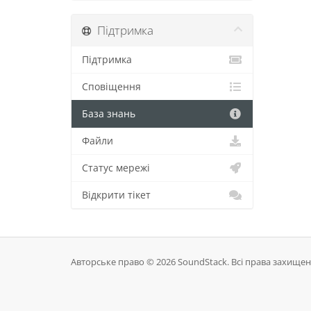
Підтримка
Підтримка
Сповіщення
База знань
Файли
Статус мережі
Відкрити тікет
Авторське право © 2026 SoundStack. Всі права захищені